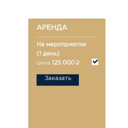
АРЕНДА
На мероприятие
(1 день)
125 000
Цена
Заказать