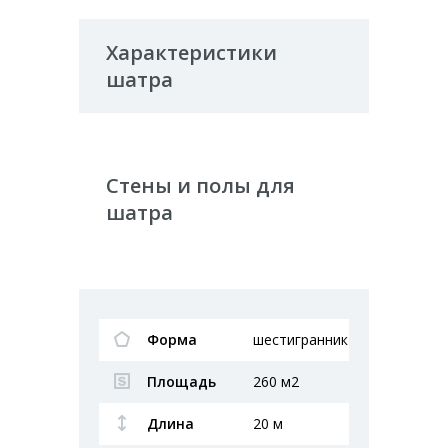
Характеристики
шатра
Стены и полы для
шатра
Форма
шестигранник
Площадь
260 м2
Длина
20 м