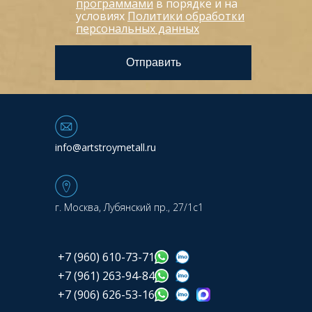
программами
в порядке и на
условиях
Политики обработки
персональных данных
info@artstroymetall.ru
г. Москва, Лубянский пр., 27/1с1
+7 (960) 610-73-71
+7 (961) 263-94-84
+7 (906) 626-53-16