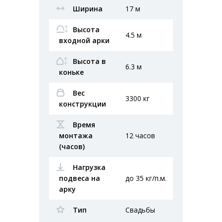
Ширина
17 м
Высота
4.5 м
входной арки
Высота в
6.3 м
коньке
Вес
3300 кг
конструкции
Время
монтажа
12 часов
(часов)
Нагрузка
подвеса на
до 35 кг/п.м.
арку
Тип
Свадьбы