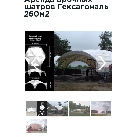
шатров Гексагональ
260м2