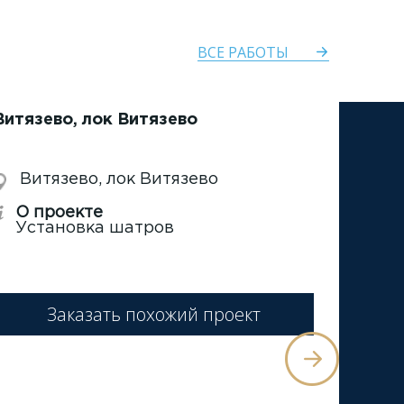
ВСЕ РАБОТЫ
Витязево, лок Витязево
Витязево, лок Витязево
О проекте
Установка шатров
Заказать похожий проект