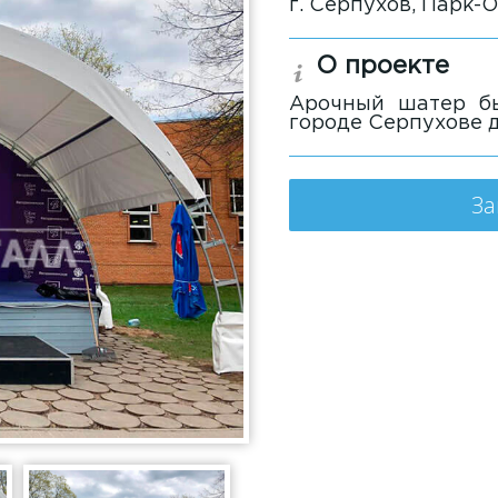
г. Серпухов, Парк-
О проекте
Арочный шатер бы
городе Серпухове 
За