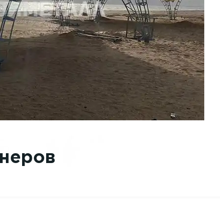
тнеров