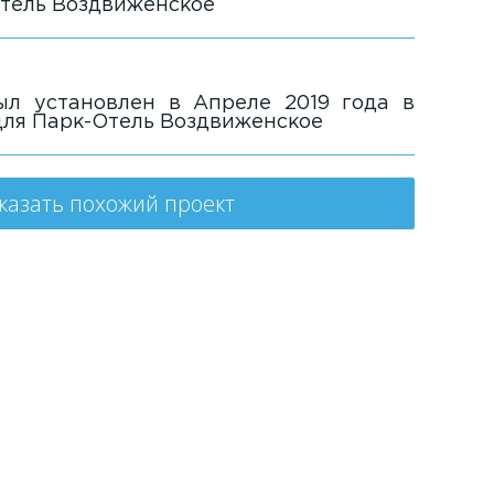
Отель Воздвиженское
л установлен в Апреле 2019 года в
для Парк-Отель Воздвиженское
казать похожий проект