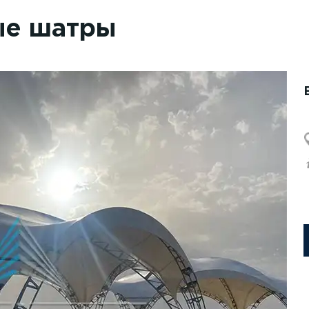
ые шатры