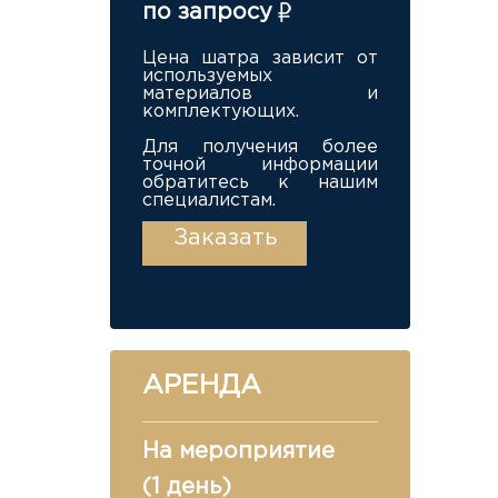
по запросу
Цена шатра зависит от
используемых
материалов и
комплектующих.
Для получения более
точной информации
обратитесь к нашим
специалистам.
Заказать
АРЕНДА
На мероприятие
(1 день)