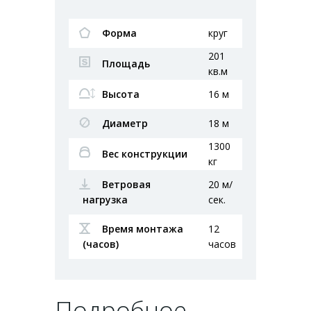
Форма
круг
201
Площадь
кв.м
Высота
16 м
Диаметр
18 м
1300
Вес конструкции
кг
Ветровая
20 м/
нагрузка
сек.
Время монтажа
12
(часов)
часов
Подробное