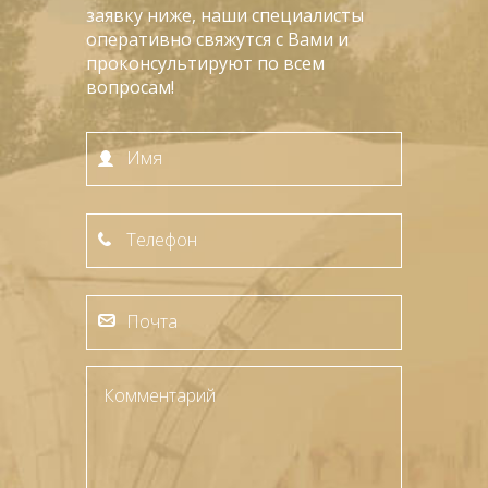
заявку ниже, наши специалисты
оперативно свяжутся с Вами и
проконсультируют по всем
вопросам!