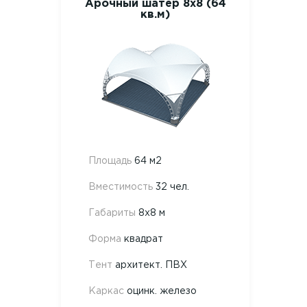
Арочный шатер 8х8 (64
кв.м)
Площадь
64 м2
Вместимость
32 чел.
Габариты
8х8 м
Форма
квадрат
Тент
архитект. ПВХ
Каркас
оцинк. железо