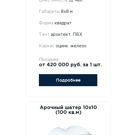
Вместимость
32 чел.
Габариты
8х8 м
Форма
квадрат
Тент
архитект. ПВХ
Каркас
оцинк. железо
Продажа:
от 420 000 руб. за 1 шт.
Подробнее
Арочный шатер 10х10
(100 кв.м)