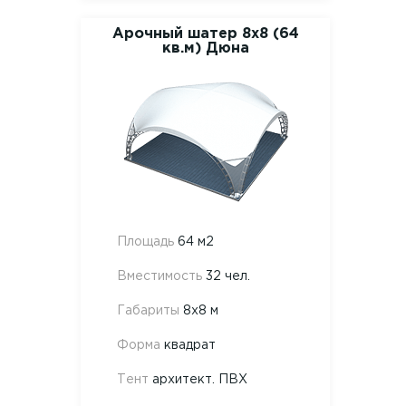
Арочный шатер 8х8 (64
кв.м) Дюна
Площадь
64 м2
Вместимость
32 чел.
Габариты
8х8 м
Форма
квадрат
Тент
архитект. ПВХ