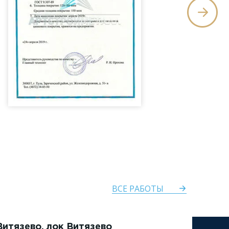
ВСЕ РАБОТЫ
Витязево, лок Витязево