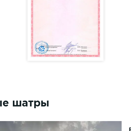
ые шатры