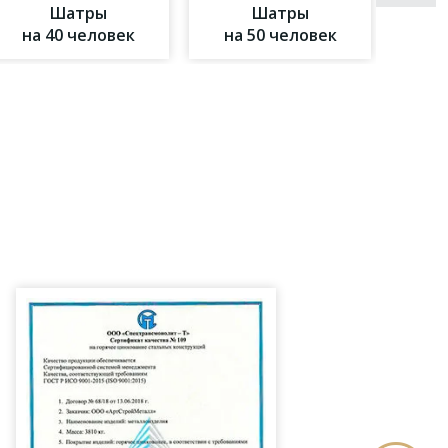
Шатры
Шатры
на 40 человек
на 50 человек
на