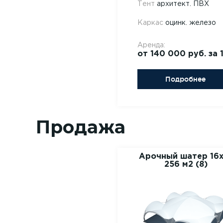
Тент
архитект. ПВХ
Каркас
оцинк. железо
Аренда:
от 140 000 руб. за 1
Подробнее
Продажа
Арочный шатер 16х
256 м2 (8)