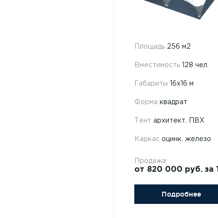
Площадь
256 м2
Вместимость
128 чел.
Габариты
16х16 м
Форма
квадрат
Тент
архитект. ПВХ
Каркас
оцинк. железо
Продажа:
от 820 000 руб. за 
Подробнее