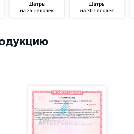
Шатры
Шатры
на 25 человек
на 30 человек
родукцию