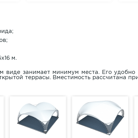
рида;
ов;
х16 м.
м виде занимает минимум места. Его удобно 
ткрытой террасы. Вместимость рассчитана при 