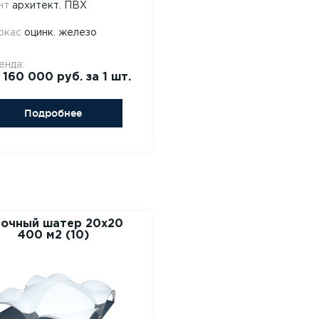
нт
архитект. ПВХ
ркас
оцинк. железо
енда:
 160 000 руб. за 1 шт.
Подробнее
очный шатер 20х20
400 м2 (10)