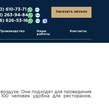
0) 610-73-71
Заказать звонок
1) 263-94-84
6) 626-53-16
Производство
Наши
Контакты
работы
воздухе. Они подходят для проведения
100 человек удобна для ресторанов,