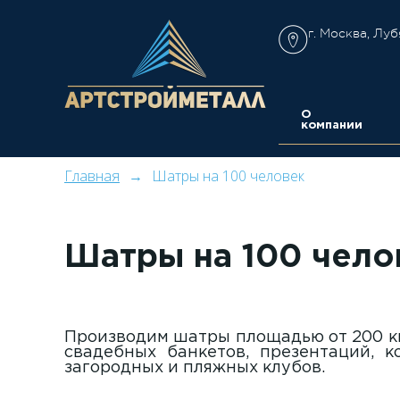
г. Москва, Луб
О
компании
Главная
Шатры на 100 человек
Шатры на 100 чело
Производим шатры площадью от 200 кв
свадебных банкетов, презентаций, 
загородных и пляжных клубов.