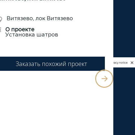
Витязево, лок Витязево
О проекте
Установка шатров
Заказать похожий проект
Privacy notice